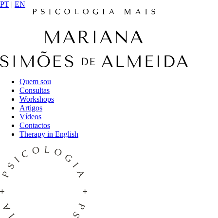
PT
|
EN
Quem sou
Consultas
Workshops
Artigos
Vídeos
Contactos
Therapy in English